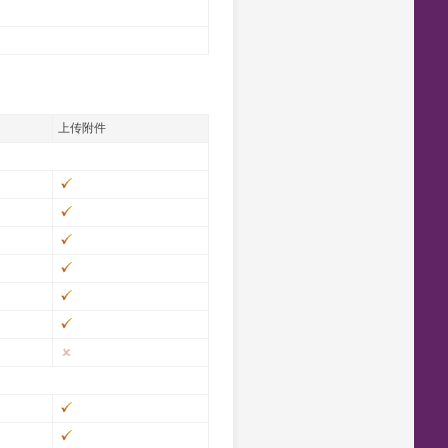
n
上传附件