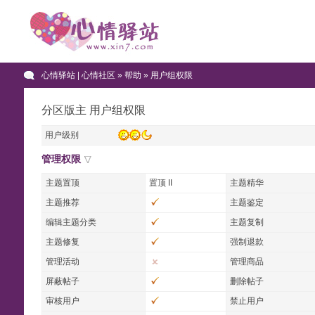
心情驿站 | 心情社区
» 帮助 » 用户组权限
分区版主 用户组权限
用户级别
管理权限
主题置顶
置顶 II
主题精华
主题推荐
主题鉴定
编辑主题分类
主题复制
主题修复
强制退款
管理活动
管理商品
屏蔽帖子
删除帖子
审核用户
禁止用户