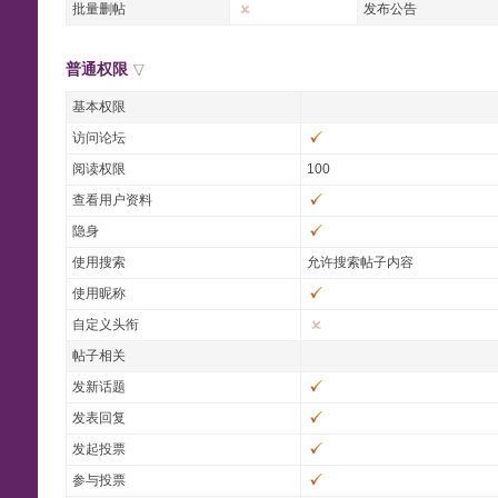
批量删帖
发布公告
普通权限
基本权限
访问论坛
阅读权限
100
查看用户资料
隐身
使用搜索
允许搜索帖子内容
使用昵称
自定义头衔
帖子相关
发新话题
发表回复
发起投票
参与投票