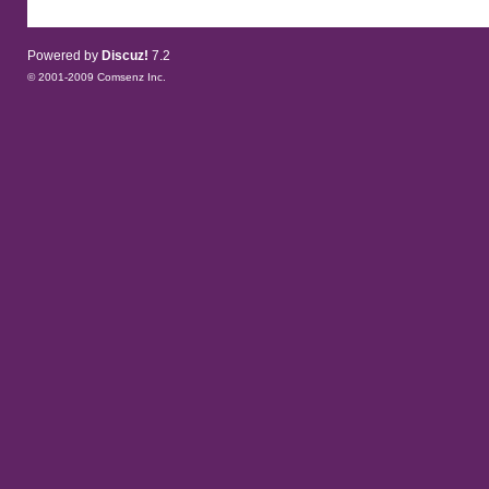
Powered by
Discuz!
7.2
© 2001-2009
Comsenz Inc.