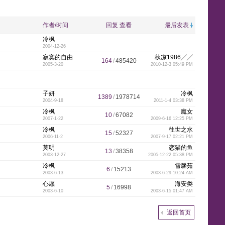
y
e
y
w
e
n
k
p
l
作者/时间
回复
查看
最后发表
冷枫
2004-12-26
i
n
n
g
l
e
寂寞的自由
秋凉1986╱╱
164
/
485420
2005-3-20
2010-12-3 05:49 PM
子妍
冷枫
1389
/
1978714
2004-9-18
2011-1-4 03:38 PM
s
e
e
t
冷枫
魔女
10
/
67082
2007-1-22
2009-6-16 12:25 PM
冷枫
往世之水
15
/
52327
2006-11-2
2007-9-17 02:21 PM
莫明
恋猫的鱼
13
/
38358
h
2003-12-27
2005-12-22 05:38 PM
冷枫
雪馨茹
6
/
15213
2003-6-13
2003-6-29 10:24 AM
心愿
海安类
5
/
16998
2003-6-10
2003-6-15 01:47 AM
-
返回首页