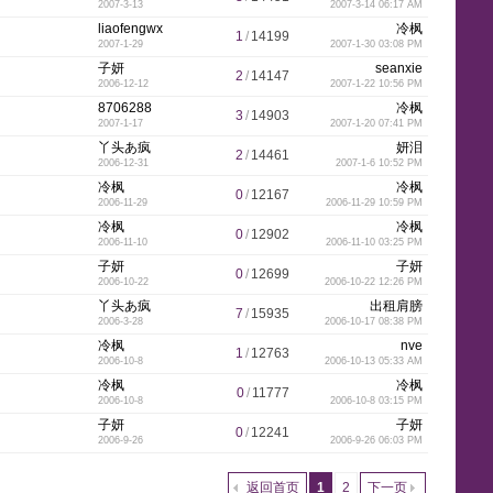
2007-3-13
2007-3-14 06:17 AM
liaofengwx
冷枫
1
/
14199
2007-1-29
2007-1-30 03:08 PM
g
子妍
seanxie
2
/
14147
2006-12-12
2007-1-22 10:56 PM
8706288
冷枫
3
/
14903
2007-1-17
2007-1-20 07:41 PM
丫头あ疯
妍泪
2
/
14461
2006-12-31
2007-1-6 10:52 PM
r
冷枫
冷枫
0
/
12167
2006-11-29
2006-11-29 10:59 PM
冷枫
冷枫
0
/
12902
2006-11-10
2006-11-10 03:25 PM
子妍
子妍
0
/
12699
e
2006-10-22
2006-10-22 12:26 PM
丫头あ疯
出租肩膀
7
/
15935
2006-3-28
2006-10-17 08:38 PM
冷枫
nve
1
/
12763
2006-10-8
2006-10-13 05:33 AM
冷枫
冷枫
0
/
11777
e
2006-10-8
2006-10-8 03:15 PM
子妍
子妍
0
/
12241
2006-9-26
2006-9-26 06:03 PM
返回首页
1
2
下一页