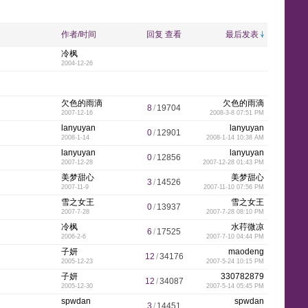
y
e
y
w
e
n
k
p
l
作者/时间
回复
查看
最后发表
冷枫
2004-12-26
i
n
n
g
l
e
欠色的雨滴
欠色的雨滴
8
/
19704
2007-12-16
2008-3-8 07:51 PM
lanyuyan
lanyuyan
0
/
12901
2008-1-14
2008-1-14 10:38 AM
s
e
e
t
lanyuyan
lanyuyan
0
/
12856
2007-12-28
2007-12-28 01:43 PM
美梦甜心
美梦甜心
3
/
14526
2007-11-9
2007-11-10 07:56 PM
雪之女王
雪之女王
0
/
13937
h
2007-7-28
2007-7-28 08:10 PM
冷枫
水荇微凉
6
/
17525
2006-2-6
2007-7-10 04:44 PM
子妍
maodeng
12
/
34176
2005-12-23
2007-5-24 10:15 PM
子妍
330782879
-
12
/
34087
2005-12-30
2007-5-14 05:45 PM
spwdan
spwdan
3
/
14451