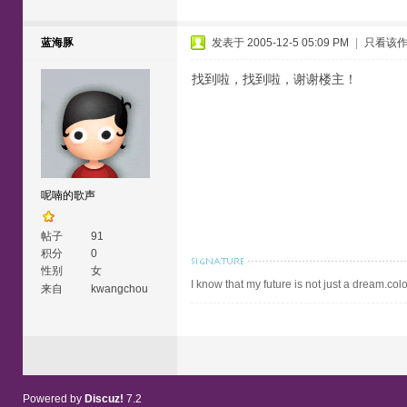
蓝海豚
发表于 2005-12-5 05:09 PM
|
只看该
找到啦，找到啦，谢谢楼主！
呢喃的歌声
帖子
91
积分
0
性别
女
I know that my future is not just a dream.colo
来自
kwangchou
Powered by
Discuz!
7.2