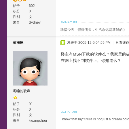
帖子
602
积分
0
性别
女
来自
Sydney
珍惜今天，憧憬明天，生活永远是新鲜的:)
蓝海豚
发表于 2005-12-5 04:59 PM
|
只看该
楼主有MSN下载的软件么？我家里的破网
在网上找不到软件上。你知道么？
呢喃的歌声
帖子
91
积分
0
性别
女
I know that my future is not just a dream.colo
来自
kwangchou