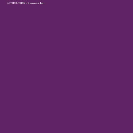
© 2001-2009
Comsenz Inc.