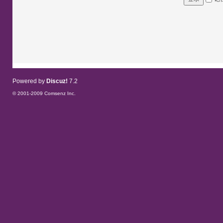
Powered by
Discuz!
7.2
© 2001-2009
Comsenz Inc.