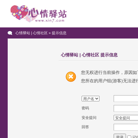
心情驿站 | 心情社区
» 提示信息
心情驿站 | 心情社区 提示信息
您无权进行当前操作，原因如
您所在的用户组(游客)无法进
密码
安全提问
回答
记
登录