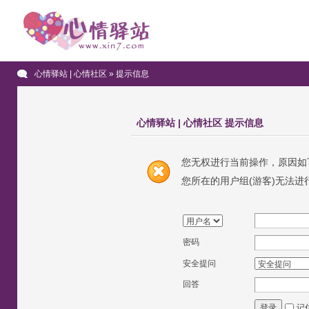
心情驿站 | 心情社区
» 提示信息
心情驿站 | 心情社区 提示信息
您无权进行当前操作，原因如
您所在的用户组(游客)无法进
密码
安全提问
回答
记
登录