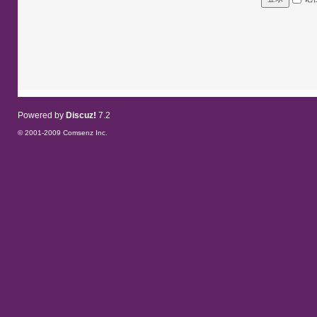
Powered by
Discuz!
7.2
© 2001-2009
Comsenz Inc.