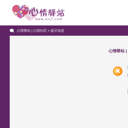
心情驿站 | 心情社区
» 提示信息
心情驿站 