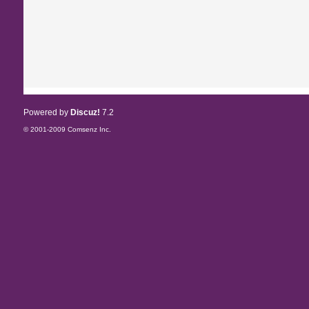
Powered by
Discuz!
7.2
© 2001-2009
Comsenz Inc.