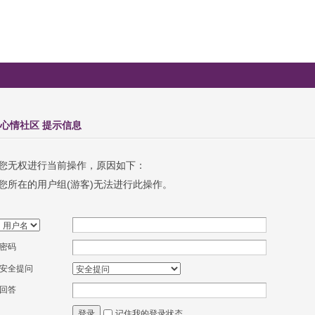
| 心情社区 提示信息
您无权进行当前操作，原因如下：
您所在的用户组(游客)无法进行此操作。
密码
安全提问
回答
记住我的登录状态
登录