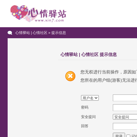
心情驿站 | 心情社区
» 提示信息
心情驿站 | 心情社区 提示信息
您无权进行当前操作，原因如
您所在的用户组(游客)无法进
密码
安全提问
回答
记
登录