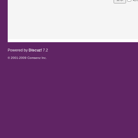
Powered by
Discuz!
7.2
© 2001-2009
Comsenz Inc.