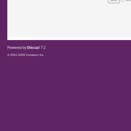
Powered by
Discuz!
7.2
© 2001-2009
Comsenz Inc.