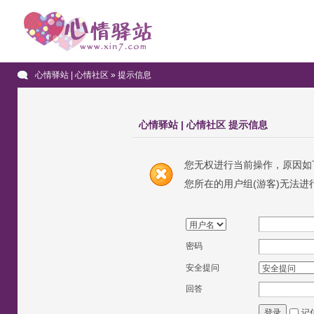
心情驿站 | 心情社区
» 提示信息
心情驿站 | 心情社区 提示信息
您无权进行当前操作，原因如
您所在的用户组(游客)无法进
密码
安全提问
回答
记
登录