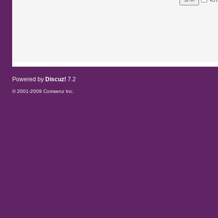
Powered by
Discuz!
7.2
© 2001-2009
Comsenz Inc.