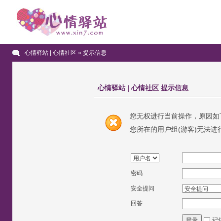
心情驿站 | 心情社区
» 提示信息
心情驿站 | 心情社区 提示信息
您无权进行当前操作，原因如
您所在的用户组(游客)无法进
密码
安全提问
回答
记
登录