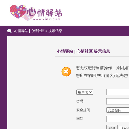
心情驿站 | 心情社区
» 提示信息
心情驿站 | 心情社区 提示信息
您无权进行当前操作，原因如
您所在的用户组(游客)无法进
密码
安全提问
回答
记
登录