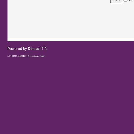
Powered by
Discuz!
7.2
© 2001-2009
Comsenz Inc.