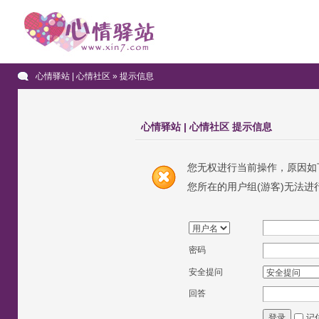
心情驿站 | 心情社区
» 提示信息
心情驿站 | 心情社区 提示信息
您无权进行当前操作，原因如
您所在的用户组(游客)无法进
密码
安全提问
回答
记
登录