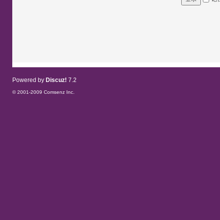
Powered by
Discuz!
7.2
© 2001-2009
Comsenz Inc.