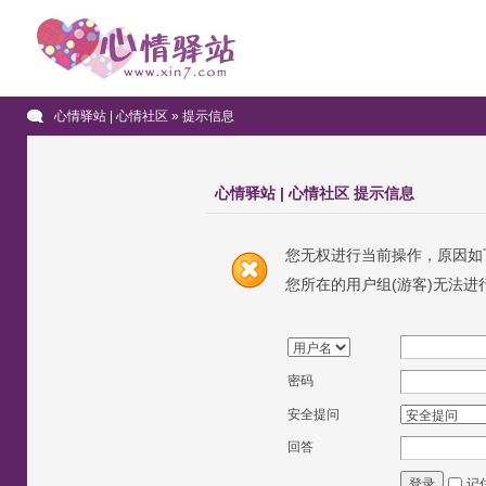
心情驿站 | 心情社区
» 提示信息
心情驿站 | 心情社区 提示信息
您无权进行当前操作，原因如
您所在的用户组(游客)无法进
密码
安全提问
回答
记
登录