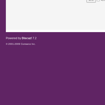
Powered by
Discuz!
7.2
© 2001-2009
Comsenz Inc.