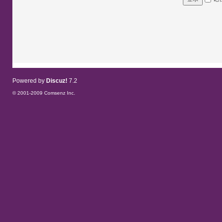
Powered by
Discuz!
7.2
© 2001-2009
Comsenz Inc.