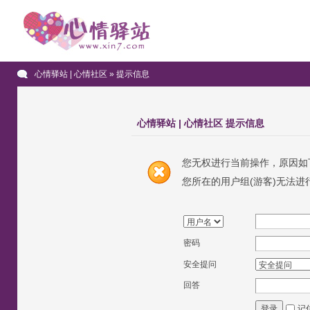
心情驿站 | 心情社区
» 提示信息
心情驿站 | 心情社区 提示信息
您无权进行当前操作，原因如
您所在的用户组(游客)无法进
密码
安全提问
回答
记
登录