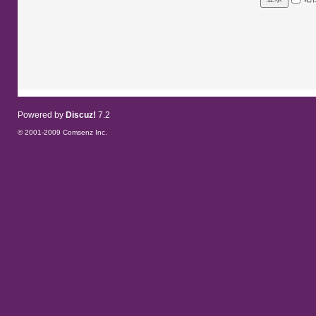
Powered by
Discuz!
7.2
© 2001-2009
Comsenz Inc.