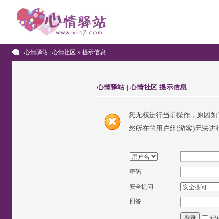
心情驿站 | 心情社区
» 提示信息
心情驿站 | 心情社区 提示信息
您无权进行当前操作，原因如
您所在的用户组(游客)无法进
密码
安全提问
回答
记
登录