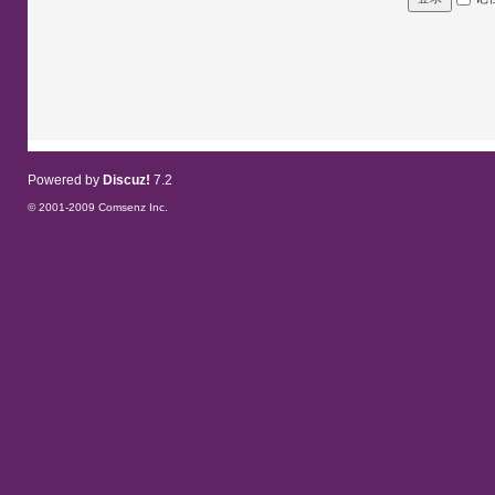
Powered by
Discuz!
7.2
© 2001-2009
Comsenz Inc.