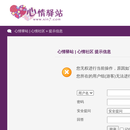
心情驿站 | 心情社区
» 提示信息
心情驿站 | 心情社区 提示信息
您无权进行当前操作，原因如
您所在的用户组(游客)无法进
密码
安全提问
回答
记
登录