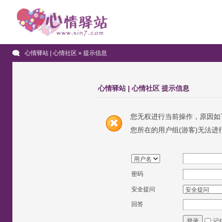
心情驿站 | 心情社区
» 提示信息
心情驿站 | 心情社区 提示信息
您无权进行当前操作，原因如
您所在的用户组(游客)无法进
密码
安全提问
回答
记
登录