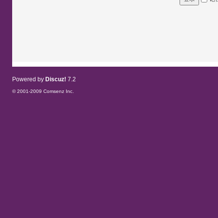
Powered by
Discuz!
7.2
© 2001-2009
Comsenz Inc.