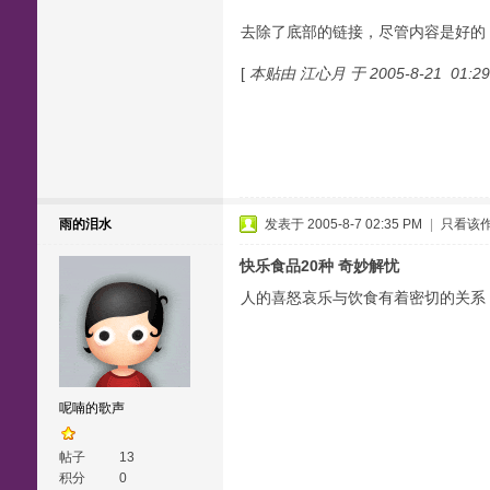
去除了底部的链接，尽管内容是好的
[
本贴由 江心月 于 2005-8-21 01:
雨的泪水
发表于 2005-8-7 02:35 PM
|
只看该
快乐食品20种 奇妙解忧
人的喜怒哀乐与饮食有着密切的关系
呢喃的歌声
帖子
13
积分
0