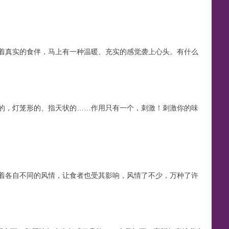
着真实的食伴，马上有一种温暖、充实的感觉袭上心头。有什么
的，灯笼形的、指天状的……作用只有一个，刺激！刺激你的味
着各自不同的风情，让食者也受其影响，风情了不少，万种了许