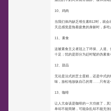
10、鸡肉
当我们体内缺乏维生素B12时，就
天总感觉是拖着疲惫的身躯时，多吃
11、素食
这被素食主义者冠上了环保、人道、
十足；忧的是部分为赶时髦的伪素食
12、甜品
无论是法式的芝士蛋糕，还是中式的
味，放松地放纵自己的胃……只有这
13、咖啡
让人亢奋该是咖啡的一大功效了，其
单却不能简陋，可能杂乱却不能无张