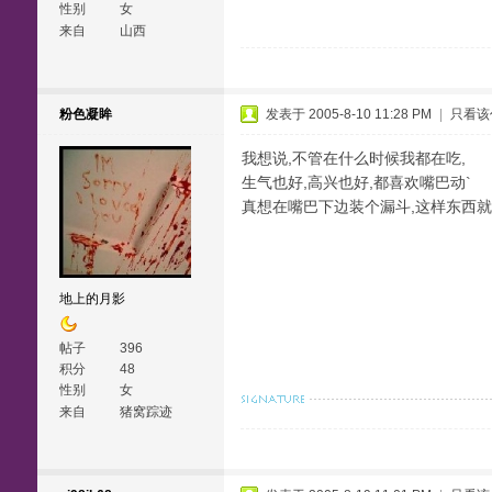
性别
女
来自
山西
粉色凝眸
发表于 2005-8-10 11:28 PM
|
只看该
我想说,不管在什么时候我都在吃,
生气也好,高兴也好,都喜欢嘴巴动`
真想在嘴巴下边装个漏斗,这样东西就
地上的月影
帖子
396
积分
48
性别
女
来自
猪窝踪迹