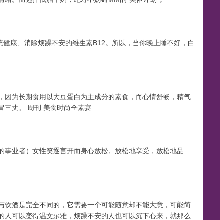
n
统健康、消除烦躁不安的维生素B12。所以，当你晚上睡不好，白
，因为长期食用以大豆蛋白为主成分的素食，而心情舒畅，精气
三丈。 周刊 美食时尚全素宴
的事业者）女性笑逐言开而身心放松。放松地享受，放松地品
与饮酒是完全不同的，它需要一个可能随意却不能大意，可能简
的人可以变得温文尔雅，烦躁不安的人也可以沉下心来，就那么