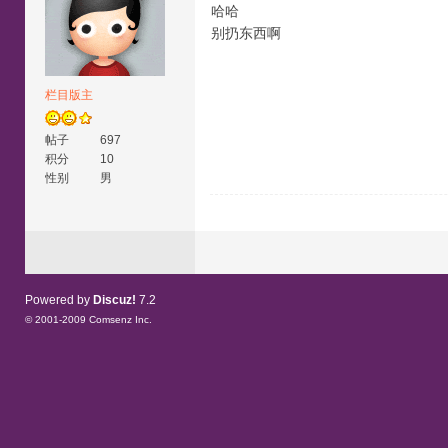
哈哈
别扔东西啊
栏目版主
帖子
697
积分
10
性别
男
Powered by
Discuz!
7.2
© 2001-2009
Comsenz Inc.