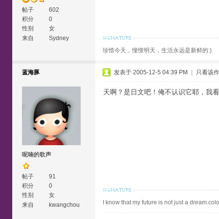
帖子
602
积分
0
性别
女
来自
Sydney
珍惜今天，憧憬明天，生活永远是新鲜的:)
蓝海豚
发表于 2005-12-5 04:39 PM
|
只看该
天啊？是日文吧！俺不认识它耶，我
呢喃的歌声
帖子
91
积分
0
性别
女
I know that my future is not just a dream.colo
来自
kwangchou