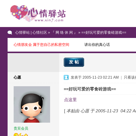
心情驿站 | 心情社区
»
『 网 络 休 闲 』
» ==好玩可爱的零食砖游戏==
心情朋友会 属于您自己的私密空间
讲出你的真心话
发帖
心愿
发表于 2005-11-23 02:21 AM
|
只看该
==好玩可爱的零食砖游戏==
点这里
[
本贴由 心愿 于 2005-11-23 04:22
贵宾会员