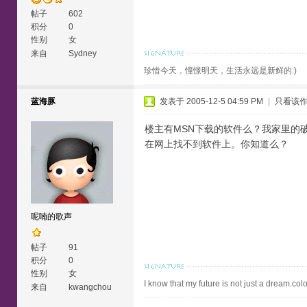
帖子
602
积分
0
性别
女
来自
Sydney
珍惜今天，憧憬明天，生活永远是新鲜的:)
蓝海豚
发表于 2005-12-5 04:59 PM
|
只看该
楼主有MSN下载的软件么？我家里的破网
在网上找不到软件上。你知道么？
呢喃的歌声
帖子
91
积分
0
性别
女
I know that my future is not just a dream.colo
来自
kwangchou