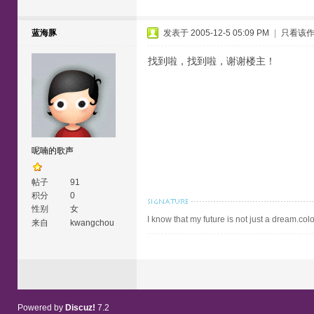
蓝海豚
发表于 2005-12-5 05:09 PM
|
只看该
找到啦，找到啦，谢谢楼主！
呢喃的歌声
帖子
91
积分
0
性别
女
I know that my future is not just a dream.colo
来自
kwangchou
Powered by
Discuz!
7.2