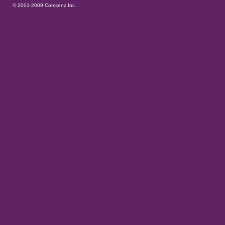
© 2001-2009
Comsenz Inc.