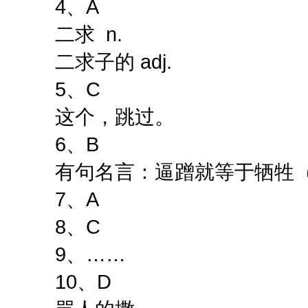
4、A
二求 n.
二求子的 adj.
5、C
这个，跳过。
6、B
有句名言：逼蹭就等于牺牲（
7、A
8、C
9、……
10、D