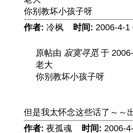
你别教坏小孩子呀
作者:
冷枫
时间:
2006-4-1
原帖由
寂寞寻觅
于 2006-
老大
你别教坏小孩子呀
但是我太怀念这些话了～～
作者:
夜孤魂
时间:
2006-4