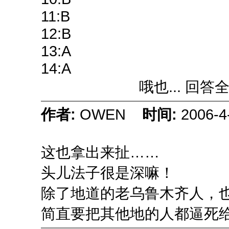
11:B
12:B
13:A
14:A
哦也... 回答全不正确
作者:
OWEN
时间:
2006-4
这也拿出来扯……
头儿法子很是深嘛！
除了地道的老乌鲁木齐人，
简直要把其他地的人都逼死给