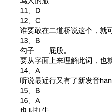
骂人的撒
11、D
12、C
谁要敢在二道桥说这个，就
13、B
勾子——屁股。
要从字面上来理解此词，也
14、A
听说最近行又有了新发音han
15、B
16、A
也叫打牛。