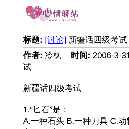
标题:
[讨论]
新疆话四级考
作者:
冷枫
时间:
2006-3-
试
新疆话四级考试
1.“匕石”是：
A.一种石头 B.一种刀具 C