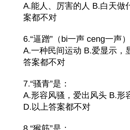
A.能人、厉害的人 B.白天做
案都不对
6.“逼蹭”（bi一声 ceng一声
A.一种民间运动 B.爱显示，
答案都不对
7.“骚青”是：
A.形容风骚，爱出风头 B.
D.以上答案都不对
8.“猴筋”是：