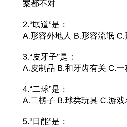
案都不对
2.“氓道”是：
A.形容外地人 B.形容流氓 
3.“皮牙子”是：
A.皮制品 B.和牙齿有关 C.
4.“二球”是：
A.二楞子 B.球类玩具 C.游
5.“日能”是：