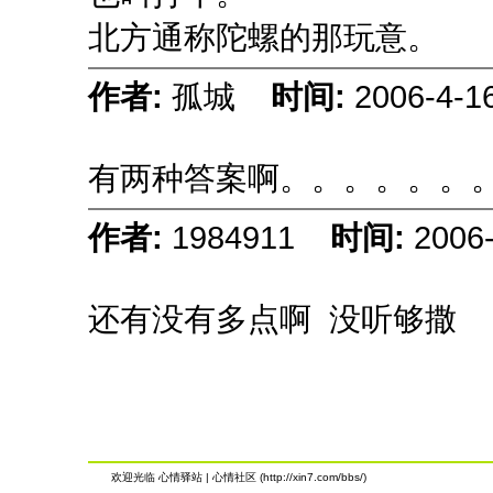
北方通称陀螺的那玩意。
作者:
孤城
时间:
2006-4-1
有两种答案啊。。。。。。
作者:
1984911
时间:
2006
还有没有多点啊 没听够撒
欢迎光临 心情驿站 | 心情社区 (http://xin7.com/bbs/)