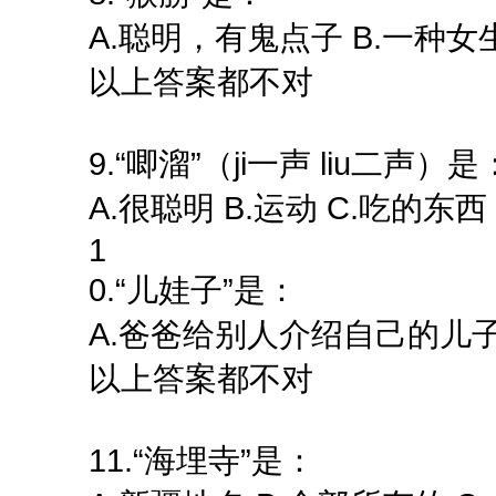
A.聪明，有鬼点子 B.一种女
以上答案都不对
9.“唧溜”（ji一声 liu二声）是
A.很聪明 B.运动 C.吃的东
1
0.“儿娃子”是：
A.爸爸给别人介绍自己的儿子 
以上答案都不对
11.“海埋寺”是：