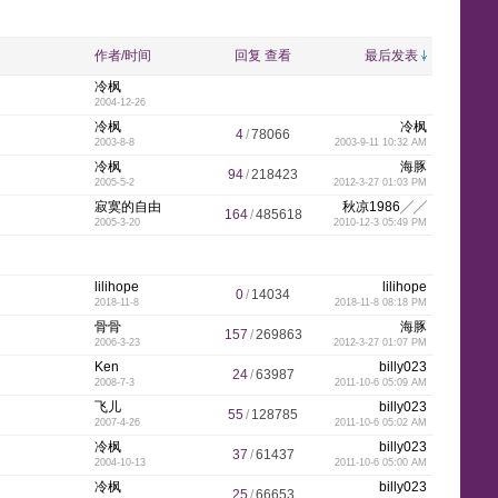
y
e
y
w
e
n
k
p
l
作者/时间
回复
查看
最后发表
冷枫
2004-12-26
i
n
n
g
l
e
冷枫
冷枫
4
/
78066
2003-8-8
2003-9-11 10:32 AM
冷枫
海豚
94
/
218423
2005-5-2
2012-3-27 01:03 PM
寂寞的自由
秋凉1986╱╱
164
/
485618
2005-3-20
2010-12-3 05:49 PM
s
e
e
t
lilihope
lilihope
0
/
14034
2018-11-8
2018-11-8 08:18 PM
骨骨
海豚
157
/
269863
h
2006-3-23
2012-3-27 01:07 PM
Ken
billy023
24
/
63987
2008-7-3
2011-10-6 05:09 AM
飞儿
billy023
55
/
128785
2007-4-26
2011-10-6 05:02 AM
冷枫
billy023
-
37
/
61437
2004-10-13
2011-10-6 05:00 AM
冷枫
billy023
25
/
66653