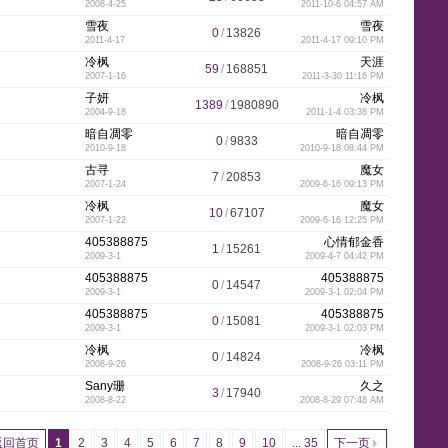
2008-4-25
2011-10-6 04:57 AM
雪夜
雪夜
0
/
13826
2011-4-17
2011-4-17 09:10 PM
g
冷枫
天涯
59
/
168851
2007-1-16
2011-3-30 11:16 PM
子妍
冷枫
1389
/
1980890
2004-9-18
2011-1-4 03:38 PM
暗自凋零
暗自凋零
0
/
9833
2010-9-18
2010-9-18 08:44 PM
r
古寻
魔女
7
/
20853
2007-1-24
2009-6-16 09:13 PM
冷枫
魔女
10
/
67107
2007-1-22
2009-6-16 12:25 PM
405388875
心情郁金香
1
/
15261
e
2009-3-1
2009-4-7 04:42 PM
405388875
405388875
0
/
14547
2009-3-1
2009-3-1 02:04 PM
405388875
405388875
0
/
15081
2009-3-1
2009-3-1 02:03 PM
冷枫
冷枫
0
/
14824
e
2008-9-26
2008-9-26 03:11 PM
Sany珊
久之
3
/
17940
2008-8-22
2008-8-29 07:48 AM
返回首页
1
2
3
4
5
6
7
8
9
10
... 35
下一页