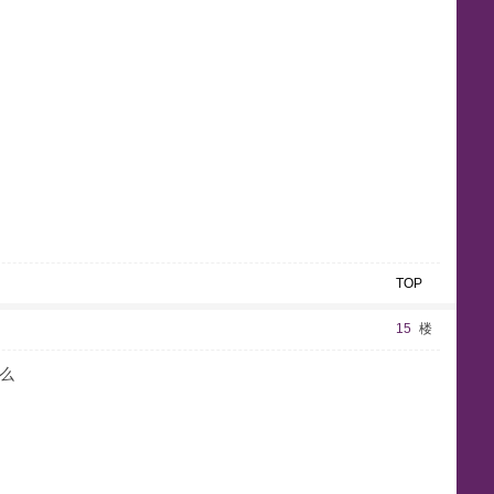
n
TOP
15
楼
么