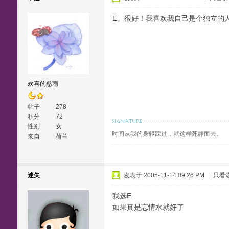
E。很好！我喜欢我自己是个独立的
欢喜的慈雨
帖子
278
积分
72
性别
女
时间从我的身躯踩过，就这样死静而去。
来自
荷兰
迷失
发表于 2005-11-14 09:26 PM
|
只看
我选E
如果真是忘情水就好了