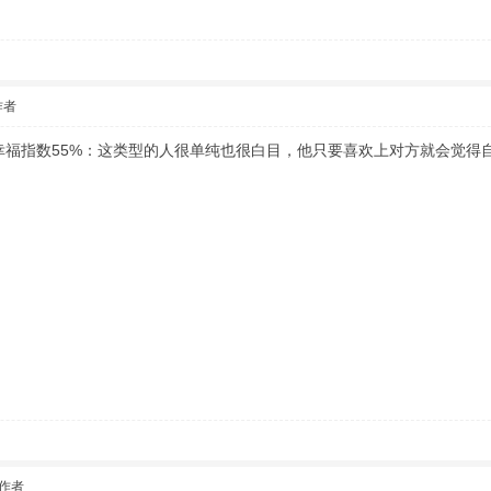
作者
幸福指数55%：这类型的人很单纯也很白目，他只要喜欢上对方就会觉得
作者