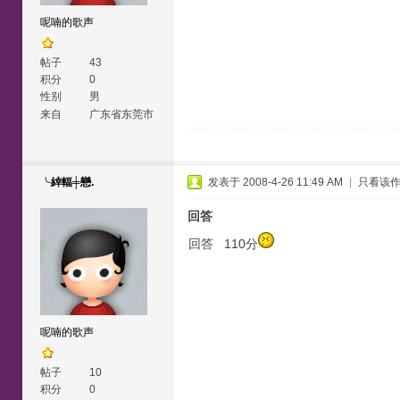
呢喃的歌声
帖子
43
积分
0
性别
男
来自
广东省东莞市
╰緈輻╪戀.
发表于 2008-4-26 11:49 AM
|
只看该
回答
回答 110分
呢喃的歌声
帖子
10
积分
0