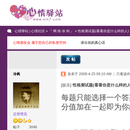
心情驿站 | 心情社区
»
『 网 络 休 闲 』
» 性格测试题(看看你是什么样的人)
心情朋友会 属于您自己的私密空间
讲出你的真心话
发帖
冷枫
发表于 2008-4-25 09:10 AM
|
只看该
[娱乐]
性格测试题(看看你是什么样的人
每题只能选择一个答
分值加在一起即为你
总管理员
帖子
3046