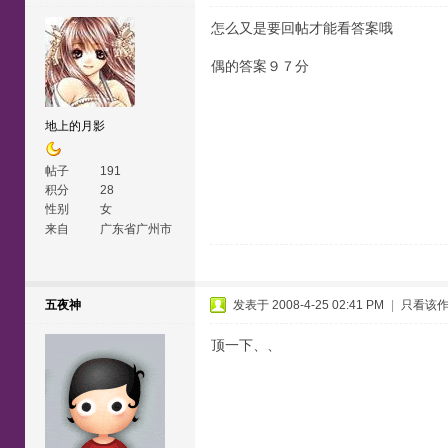
怎么又是要回帖才能看答案哦
偶的答案９７分
地上的月影
帖子
191
积分
28
性别
女
来自
广东省广州市
天河区
五夜神
发表于 2008-4-25 02:41 PM
|
只看该
顶一下、、