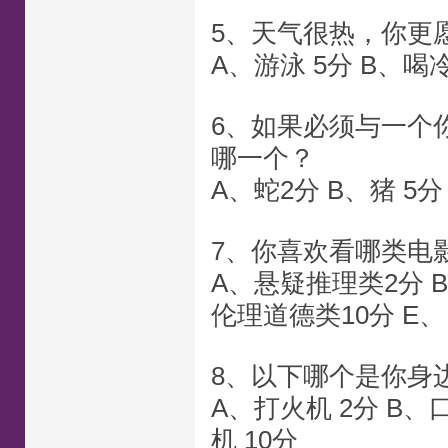
5、天气很热，你更
A、游泳 5分 B、喝冷
6、如果必须与一个
哪一个？
A、蛇2分 B、猪 5分
7、你喜欢看哪类电
A、悬疑推理类2分 
伦理道德类10分 E、
8、以下哪个是你身
A、打火机 2分 B、口
机 10分