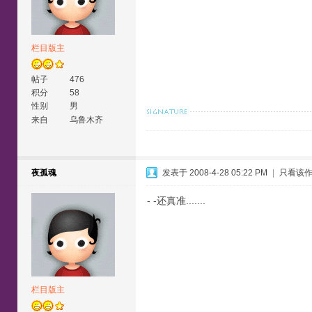
栏目版主
帖子
476
积分
58
性别
男
来自
乌鲁木齐
夜孤魂
发表于 2008-4-28 05:22 PM
|
只看该
- -还真准.......
栏目版主