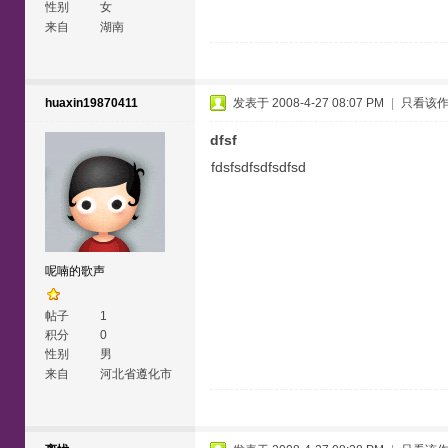
性别
女
来自
湖南
huaxin19870411
发表于 2008-4-27 08:07 PM
|
只看该
dfsf
fdsfsdfsdfsdfsd
呢喃的歌声
帖子
1
积分
0
性别
男
来自
河北省遵化市