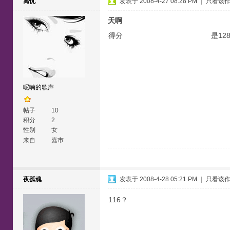
离忧
发表于 2008-4-27 08:28 PM
|
只看该
天啊
得分 是12
呢喃的歌声
帖子
10
积分
2
性别
女
来自
嘉市
夜孤魂
发表于 2008-4-28 05:21 PM
|
只看该
116？