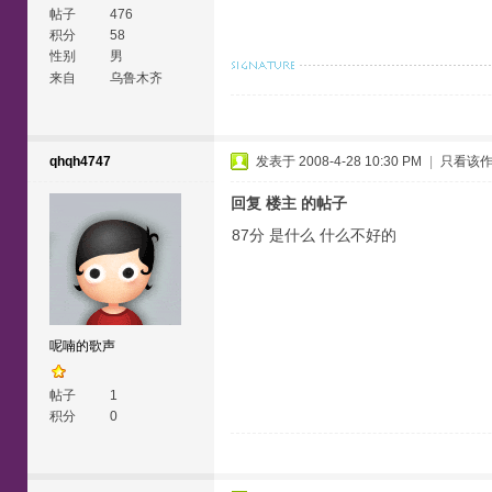
帖子
476
积分
58
性别
男
来自
乌鲁木齐
qhqh4747
发表于 2008-4-28 10:30 PM
|
只看该
回复 楼主 的帖子
87分 是什么 什么不好的
呢喃的歌声
帖子
1
积分
0